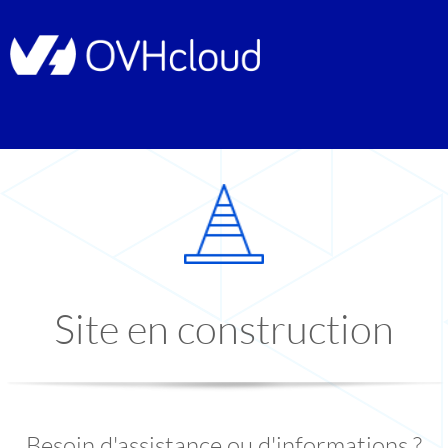
Site en construction
Besoin d'assistance ou d'informations ?